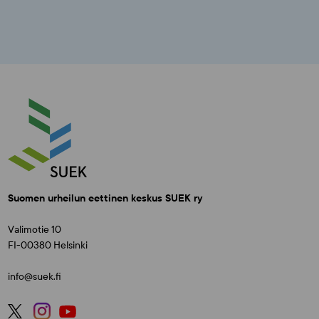
Suomen urheilun eettinen keskus SUEK ry
Valimotie 10
FI-00380 Helsinki
info@suek.fi