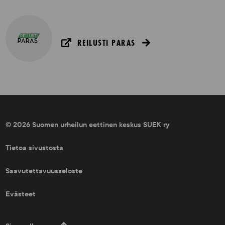
REILUSTI PARAS
© 2026 Suomen urheilun eettinen keskus SUEK ry
Tietoa sivustosta
Saavutettavuusseloste
Evästeet