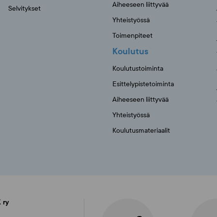
Aiheeseen liittyvää
Selvitykset
Yhteistyössä
Toimenpiteet
Koulutus
Koulutustoiminta
Esittelypistetoiminta
Aiheeseen liittyvää
Yhteistyössä
Koulutusmateriaalit
 ry