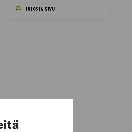
TULOSTA SIVU
eitä