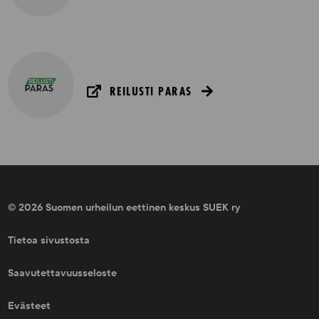
REILUSTI PARAS
© 2026 Suomen urheilun eettinen keskus SUEK ry
Tietoa sivustosta
Saavutettavuusseloste
Evästeet