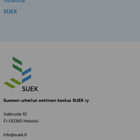
Tutkinta
SUEK
Suomen urheilun eettinen keskus SUEK ry
Valimotie 10
FI-00380 Helsinki
info@suek.fi