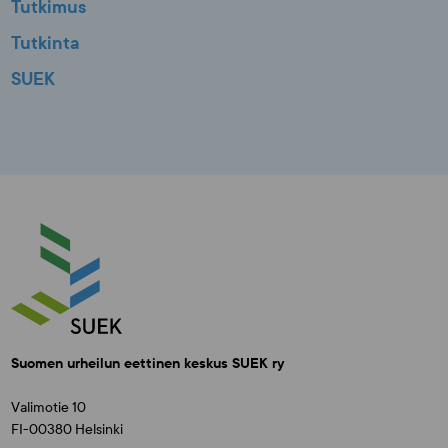
Tutkimus
Tutkinta
SUEK
Suomen urheilun eettinen keskus SUEK ry
Valimotie 10
FI-00380 Helsinki