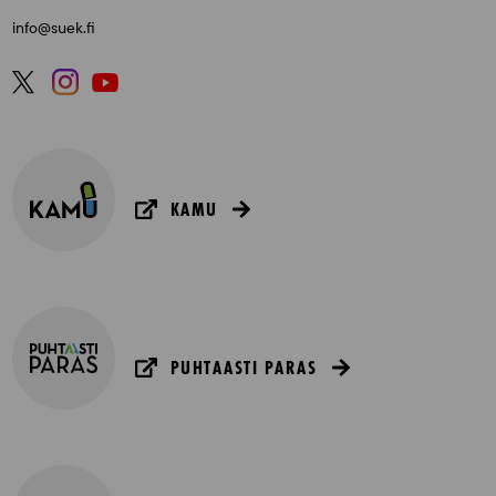
info@suek.fi
KAMU
PUHTAASTI PARAS