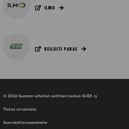
ILMO
REILUSTI PARAS
© 2026 Suomen urheilun eettinen keskus SUEK ry
Tietoa sivustosta
Saavutettavuusseloste