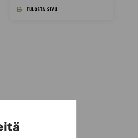
TULOSTA SIVU
eitä