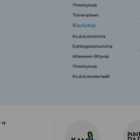
Yhteistyössä
Toimenpiteet
Koulutus
Koulutustoiminta
Esittelypistetoiminta
Aiheeseen liittyvää
Yhteistyössä
Koulutusmateriaalit
 ry