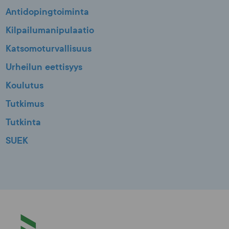
Antidopingtoiminta
Kilpailumanipulaatio
Katsomoturvallisuus
Urheilun eettisyys
Koulutus
Tutkimus
Tutkinta
SUEK