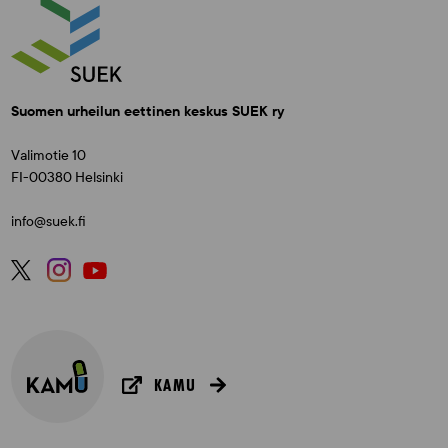
Suomen urheilun eettinen keskus SUEK ry
Valimotie 10
FI-00380 Helsinki
info@suek.fi
KAMU