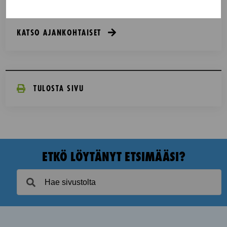
KATSO AJANKOHTAISET
TULOSTA SIVU
ETKÖ LÖYTÄNYT ETSIMÄÄSI?