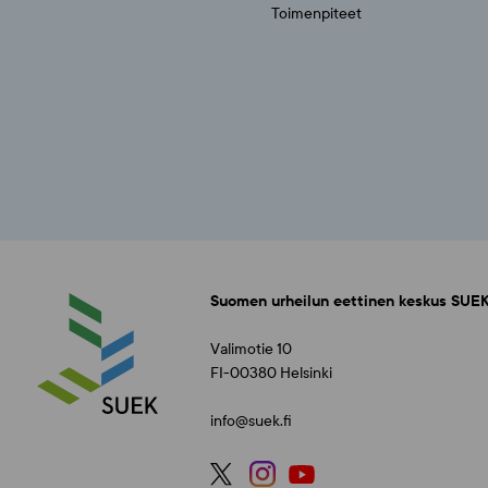
Toimenpiteet
Suomen urheilun eettinen keskus SUEK
Valimotie 10
FI-00380 Helsinki
info@suek.fi