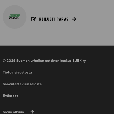
REILUSTI PARAS
© 2026 Suomen urheilun eettinen keskus SUEK ry
Tietoa sivustosta
Saavutettavuusseloste
Evästeet
Sivun alkuun