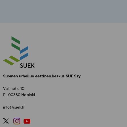
Suomen urheilun eettinen keskus SUEK ry
Valimotie 10
FI-00380 Helsinki
info@suek.fi