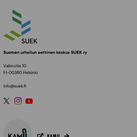
Suomen urheilun eettinen keskus SUEK ry
Valimotie 10
FI-00380 Helsinki
info@suek.fi
KAMU