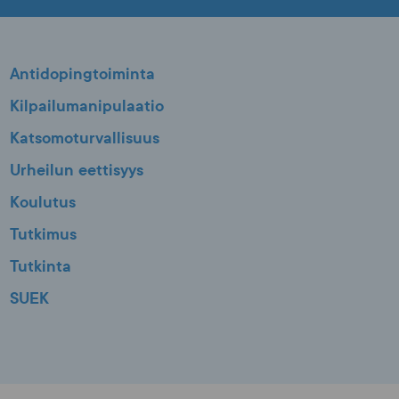
Antidopingtoiminta
Kilpailumanipulaatio
Katsomoturvallisuus
Urheilun eettisyys
Koulutus
Tutkimus
Tutkinta
SUEK