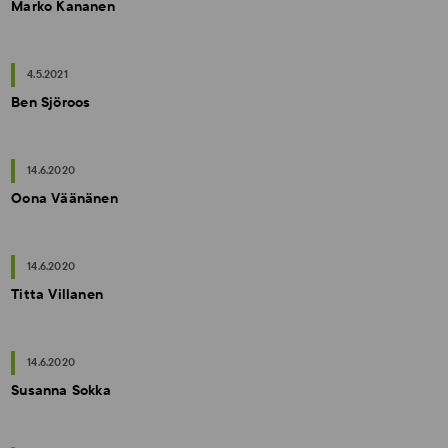
Marko Kananen
4.5.2021
Ben Sjöroos
14.6.2020
Oona Väänänen
14.6.2020
Titta Villanen
14.6.2020
Susanna Sokka