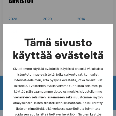
ARKISTOT
k
k
2026
2020
2014
e
2025
2019
2013
l
2024
2018
2012
i
2023
2017
2011
Tämä sivusto
2022
2016
2010
e
2021
2015
käyttää evästeitä
n
s
Sivustomme käyttää evästeitä. Käytössä on sekä väliaikaisia
i
istuntotunnus-evästeitä, jotka sulkeutuvat, kun suljet
Internet-selaimen, että pysyviä evästeitä, jotka tallentuvat
v
ETKÖ LÖYTÄNYT ETSIMÄÄSI?
laitteelle. Evästeiden avulla voimme tunnistaa selaimesi ja
u
käyttää näin saamaamme tietoa esimerkiksi sivustollamme
vierailevien selaimien laskemiseen sekä sivustomme käytön
t
analysointiin, kuten tilastolliseen seurantaan. Kaikki kerätty
u
tieto on nimetöntä, eikä verkossa suoritettuja toimintoja
voida sen avulla liittää tiettyyn henkilöön. Sivujen käyttöä