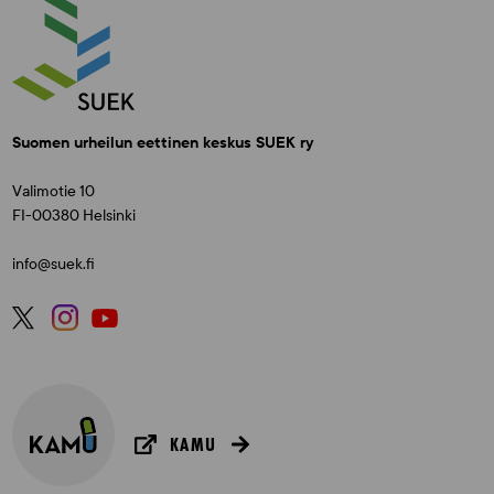
Suomen urheilun eettinen keskus SUEK ry
Valimotie 10
FI-00380 Helsinki
info@suek.fi
KAMU