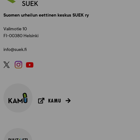
Suomen urheilun eettinen keskus SUEK ry
Valimotie 10
FI-00380 Helsinki
info@suek.fi
KAMU