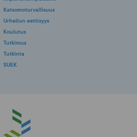
Katsomoturvallisuus
Urheilun eettisyys
Koulutus
Tutkimus
Tutkinta
SUEK