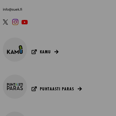
info@suek.fi
KAMU
PUHTAASTI PARAS