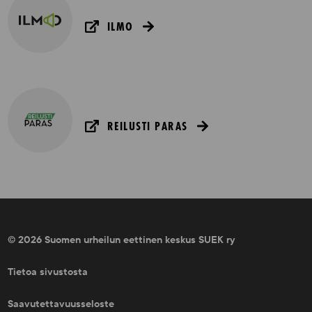
ILMO
REILUSTI PARAS
© 2026 Suomen urheilun eettinen keskus SUEK ry
Tietoa sivustosta
Saavutettavuusseloste