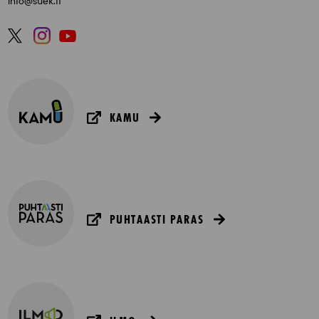
info@suek.fi
KAMU
PUHTAASTI PARAS