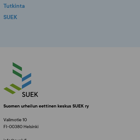
Tutkinta
SUEK
Suomen urheilun eettinen keskus SUEK ry
Valimotie 10
FI-00380 Helsinki