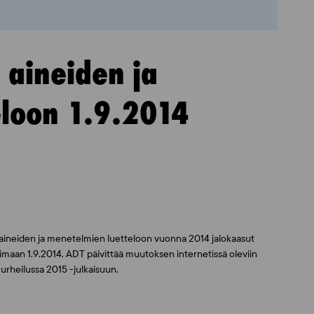
 aineiden ja
eloon 1.9.2014
 aineiden ja menetelmien luetteloon vuonna 2014 jalokaasut
aan 1.9.2014. ADT päivittää muutoksen internetissä oleviin
 urheilussa 2015 -julkaisuun.