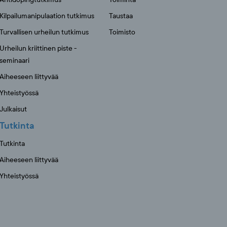
Kilpailumanipulaation tutkimus
Taustaa
Turvallisen urheilun tutkimus
Toimisto
Urheilun kriittinen piste -
seminaari
Aiheeseen liittyvää
Yhteistyössä
Julkaisut
Tutkinta
Tutkinta
Aiheeseen liittyvää
Yhteistyössä