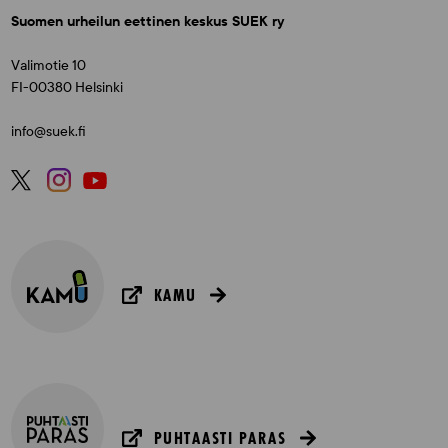
Suomen urheilun eettinen keskus SUEK ry
Valimotie 10
FI-00380 Helsinki
info@suek.fi
KAMU
PUHTAASTI PARAS