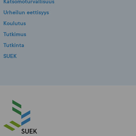
Katsomoturvallisuus
Urheilun eettisyys
Koulutus
Tutkimus
Tutkinta
SUEK