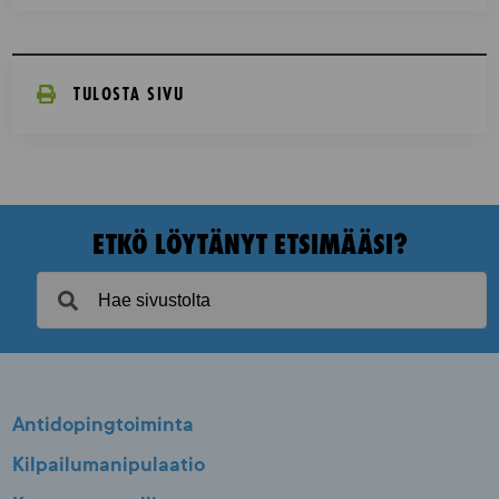
TULOSTA SIVU
ETKÖ LÖYTÄNYT ETSIMÄÄSI?
Antidopingtoiminta
Kilpailumanipulaatio