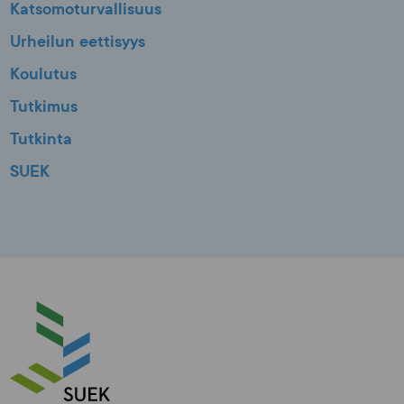
Katsomoturvallisuus
Urheilun eettisyys
Koulutus
Tutkimus
Tutkinta
SUEK