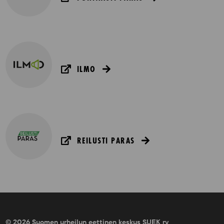
ILMO
REILUSTI PARAS
© 2026 Suomen urheilun eettinen keskus SUEK ry