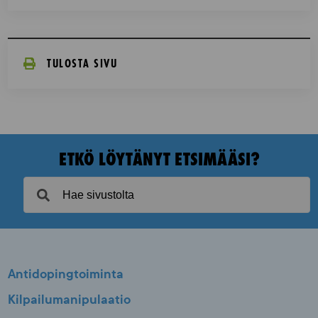
TULOSTA SIVU
ETKÖ LÖYTÄNYT ETSIMÄÄSI?
Antidopingtoiminta
Kilpailumanipulaatio