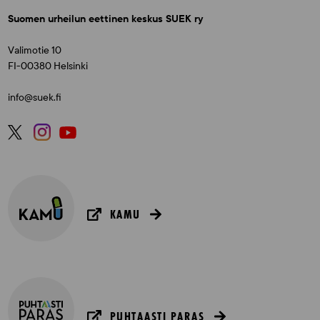
Suomen urheilun eettinen keskus SUEK ry
Valimotie 10
FI-00380 Helsinki
info@suek.fi
KAMU
PUHTAASTI PARAS