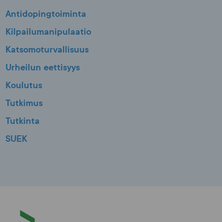
Antidopingtoiminta
Kilpailumanipulaatio
Katsomoturvallisuus
Urheilun eettisyys
Koulutus
Tutkimus
Tutkinta
SUEK