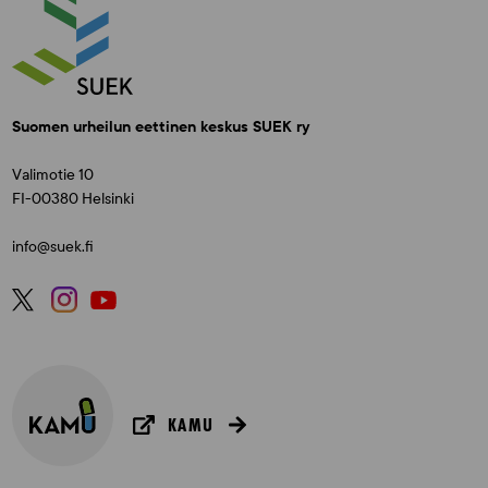
Suomen urheilun eettinen keskus SUEK ry
Valimotie 10
FI-00380 Helsinki
info@suek.fi
KAMU