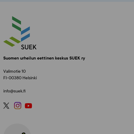
Suomen urheilun eettinen keskus SUEK ry
Valimotie 10
FI-00380 Helsinki
info@suek.fi