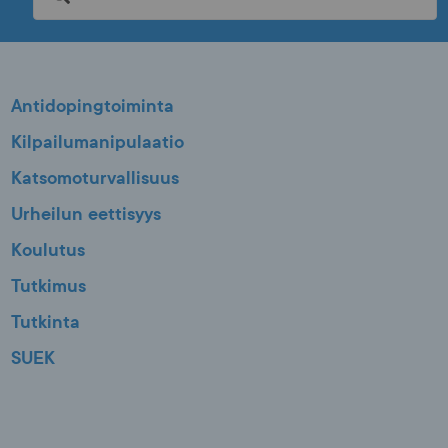
Antidopingtoiminta
Kilpailumanipulaatio
Katsomoturvallisuus
Urheilun eettisyys
Koulutus
Tutkimus
Tutkinta
SUEK