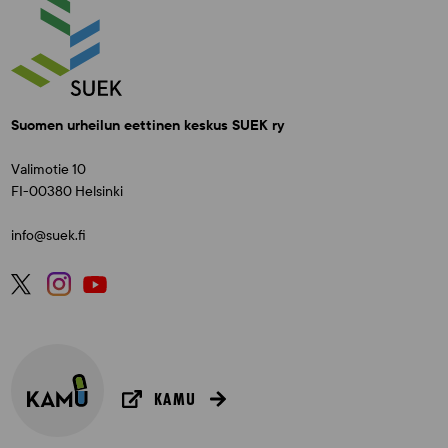
Suomen urheilun eettinen keskus SUEK ry
Valimotie 10
FI-00380 Helsinki
info@suek.fi
KAMU