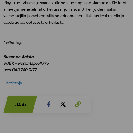
Play True -visassa ja saada kultaisen juomapullon. Jaossa on Kielletyt
aineet ja menetelmät urheilussa -julkaisua. Urheilijoiden lisäksi
valmentajilla ja vanhemmilla on erinomainen tilaisuus keskustella ja
saada tietoa eettisestä urheilusta.
Lisätietoja:
Susanna Sokka
SUEK – viestintäpäällikkö
gsm 040 740 7477
Lisätietoja
JAA: