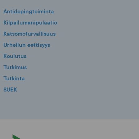
Antidopingtoiminta
Kilpailumanipulaatio
Katsomoturvallisuus
Urheilun eettisyys
Koulutus
Tutkimus
Tutkinta
SUEK