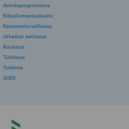
Antidopingtoiminta
Kilpailumanipulaatio
Katsomoturvallisuus
Urheilun eettisyys
Koulutus
Tutkimus
Tutkinta
SUEK