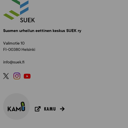
Suomen urheilun eettinen keskus SUEK ry
Valimotie 10
FI-00380 Helsinki
info@suek.fi
KAMU