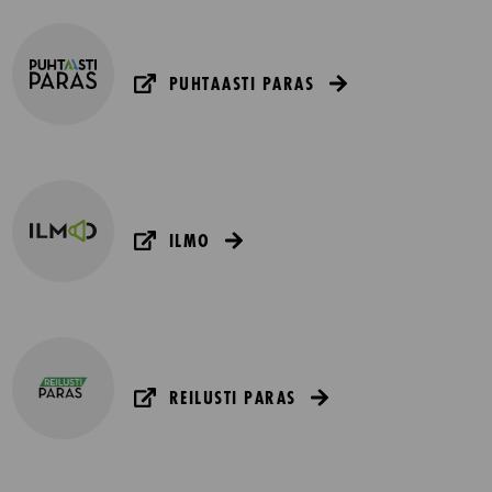
PUHTAASTI PARAS
ILMO
REILUSTI PARAS