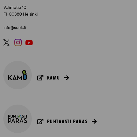
Valimotie 10
FI-00380 Helsinki
info@suek.fi
KAMU
PUHTAASTI PARAS