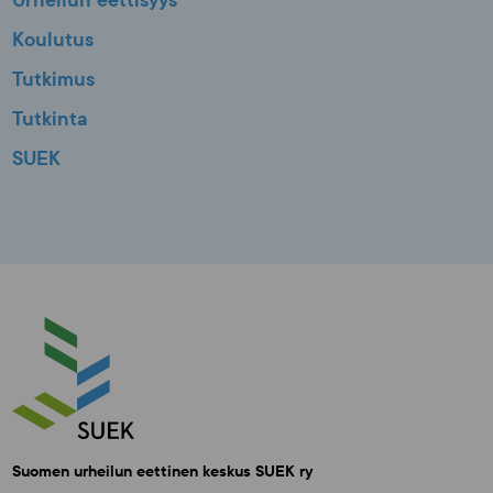
Urheilun eettisyys
Koulutus
Tutkimus
Tutkinta
SUEK
Suomen urheilun eettinen keskus SUEK ry