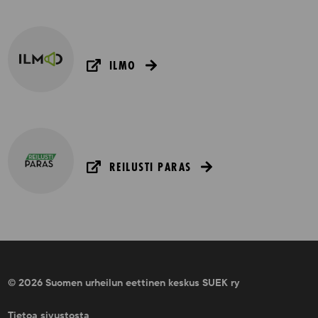
ILMO
REILUSTI PARAS
© 2026 Suomen urheilun eettinen keskus SUEK ry
Tietoa sivustosta