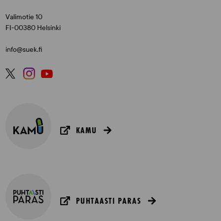
Valimotie 10
FI-00380 Helsinki
info@suek.fi
KAMU
PUHTAASTI PARAS