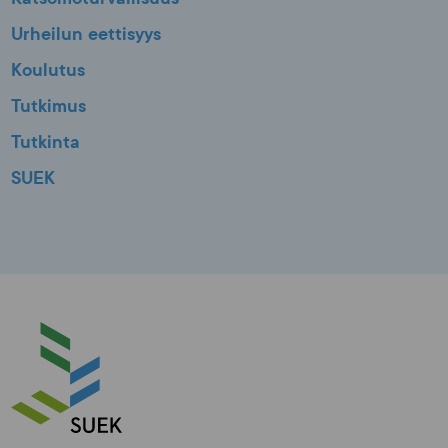
Urheilun eettisyys
Koulutus
Tutkimus
Tutkinta
SUEK