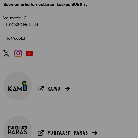
Suomen urheilun eettinen keskus SUEK ry
Valimotie 10
FI-00380 Helsinki
info@suek.fi
KAMU
PUHTAASTI PARAS