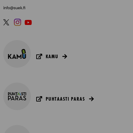
info@suek.fi
KAMU
PUHTAASTI PARAS