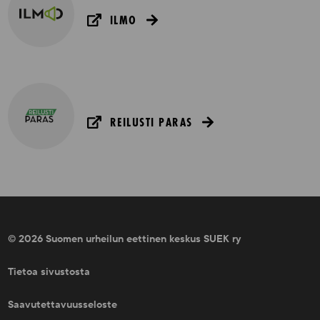
ILMO
REILUSTI PARAS
© 2026 Suomen urheilun eettinen keskus SUEK ry
Tietoa sivustosta
Saavutettavuusseloste