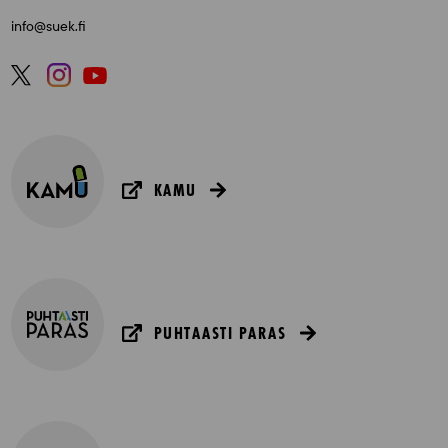
info@suek.fi
KAMU
PUHTAASTI PARAS