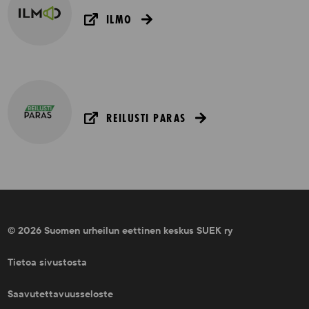
ILMO
REILUSTI PARAS
© 2026 Suomen urheilun eettinen keskus SUEK ry
Tietoa sivustosta
Saavutettavuusseloste