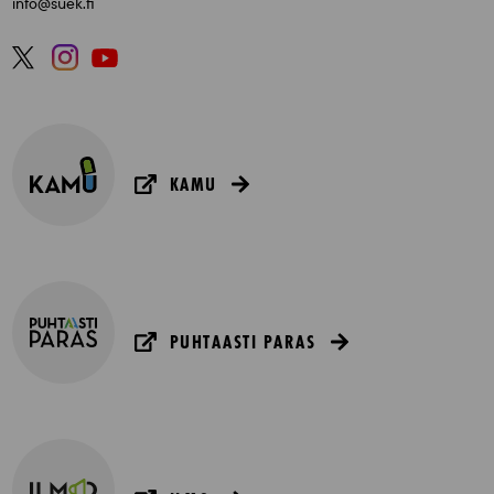
info@suek.fi
KAMU
PUHTAASTI PARAS