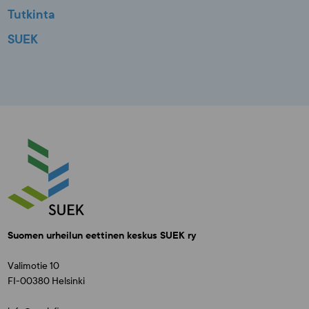
Tutkinta
SUEK
Suomen urheilun eettinen keskus SUEK ry
Valimotie 10
FI-00380 Helsinki