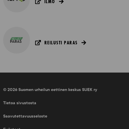
ILMO
REILUSTI PARAS
© 2026 Suomen urheilun eettinen keskus SUEK ry
Tietoa sivustosta
Saavutettavuusseloste