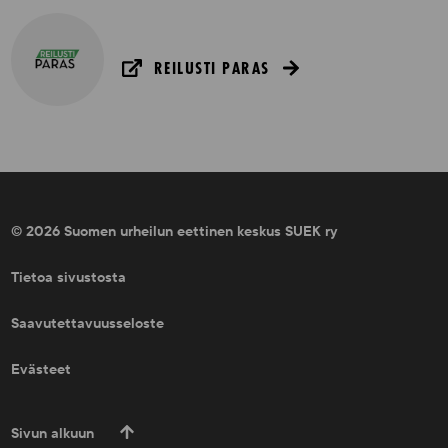
REILUSTI PARAS
© 2026 Suomen urheilun eettinen keskus SUEK ry
Tietoa sivustosta
Saavutettavuusseloste
Evästeet
Sivun alkuun