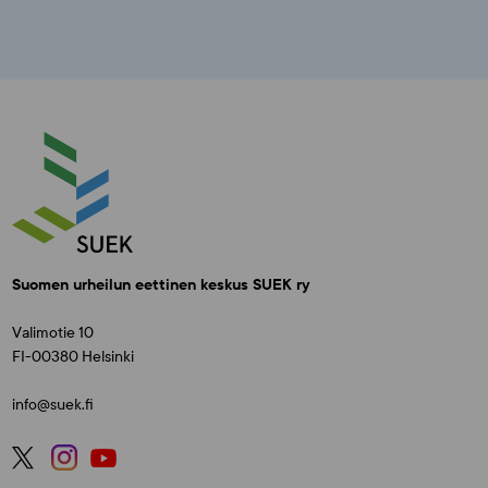
Suomen urheilun eettinen keskus SUEK ry
Valimotie 10
FI-00380 Helsinki
info@suek.fi