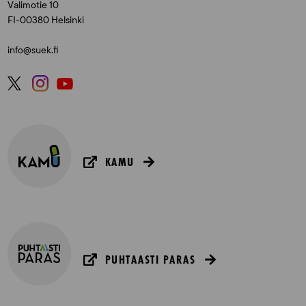
Valimotie 10
FI-00380 Helsinki
info@suek.fi
KAMU
PUHTAASTI PARAS