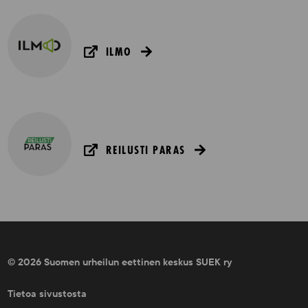
ILMO
REILUSTI PARAS
© 2026 Suomen urheilun eettinen keskus SUEK ry
Tietoa sivustosta