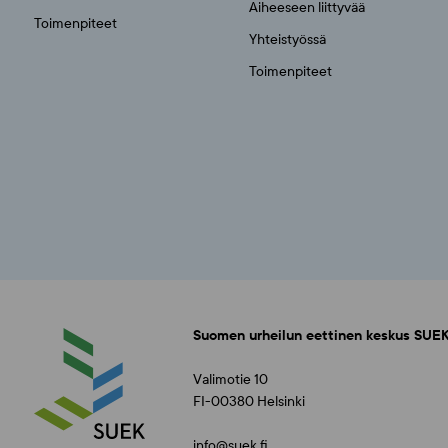
Aiheeseen liittyvää
Toimenpiteet
Yhteistyössä
Toimenpiteet
Suomen urheilun eettinen keskus SUEK
Valimotie 10
FI-00380 Helsinki
info@suek.fi