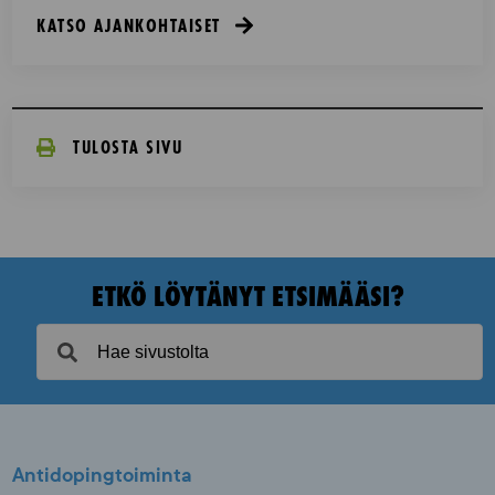
KATSO AJANKOHTAISET
TULOSTA SIVU
ETKÖ LÖYTÄNYT ETSIMÄÄSI?
Antidopingtoiminta