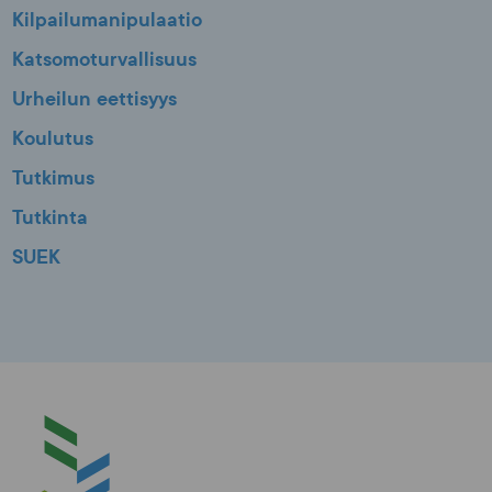
Kilpailumanipulaatio
Katsomoturvallisuus
Urheilun eettisyys
Koulutus
Tutkimus
Tutkinta
SUEK