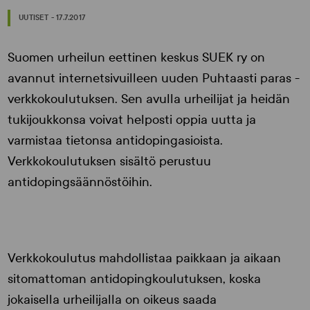
UUTISET - 17.7.2017
Suomen urheilun eettinen keskus SUEK ry on
avannut internetsivuilleen uuden Puhtaasti paras -
verkkokoulutuksen. Sen avulla urheilijat ja heidän
tukijoukkonsa voivat helposti oppia uutta ja
varmistaa tietonsa antidopingasioista.
Verkkokoulutuksen sisältö perustuu
antidopingsäännöstöihin.
Verkkokoulutus mahdollistaa paikkaan ja aikaan
sitomattoman antidopingkoulutuksen, koska
jokaisella urheilijalla on oikeus saada