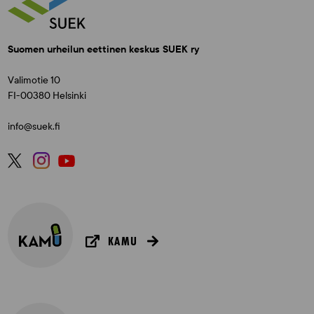
Suomen urheilun eettinen keskus SUEK ry
Valimotie 10
FI-00380 Helsinki
info@suek.fi
KAMU