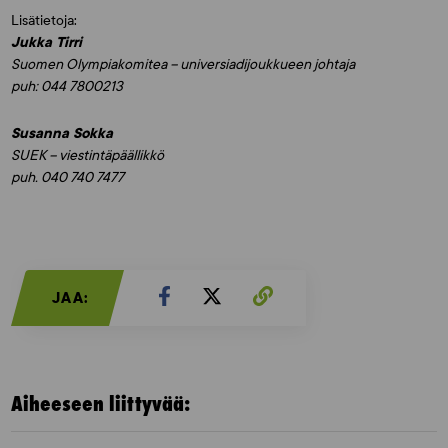
Lisätietoja:
Jukka Tirri
Suomen Olympiakomitea – universiadijoukkueen johtaja
puh: 044 7800213
Susanna Sokka
SUEK – viestintäpäällikkö
puh. 040 740 7477
JAA:
Aiheeseen liittyvää: