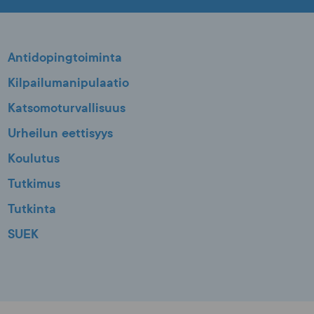
Antidopingtoiminta
Kilpailumanipulaatio
Katsomoturvallisuus
Urheilun eettisyys
Koulutus
Tutkimus
Tutkinta
SUEK