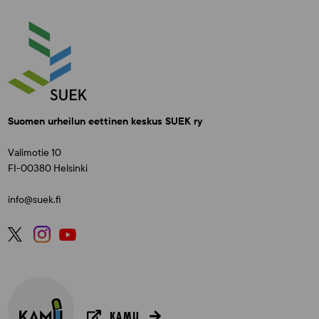
Suomen urheilun eettinen keskus SUEK ry
Valimotie 10
FI-00380 Helsinki
info@suek.fi
KAMU