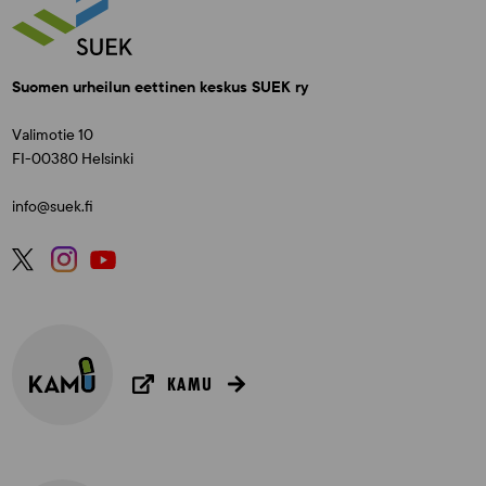
Suomen urheilun eettinen keskus SUEK ry
Valimotie 10
FI-00380 Helsinki
info@suek.fi
KAMU