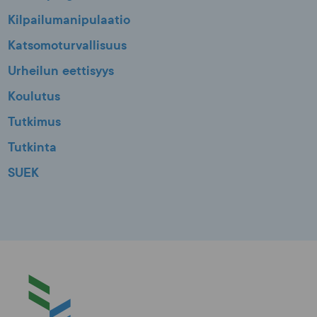
Kilpailumanipulaatio
Katsomoturvallisuus
Urheilun eettisyys
Koulutus
Tutkimus
Tutkinta
SUEK