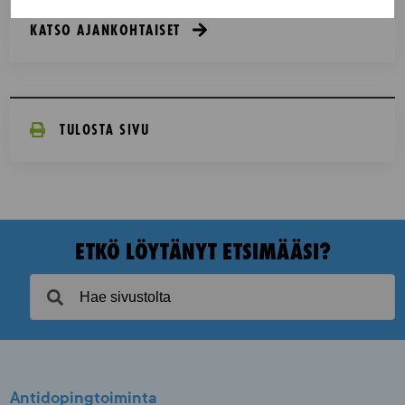
KATSO AJANKOHTAISET
TULOSTA SIVU
ETKÖ LÖYTÄNYT ETSIMÄÄSI?
Antidopingtoiminta