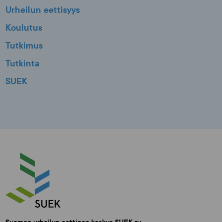
Urheilun eettisyys
Koulutus
Tutkimus
Tutkinta
SUEK