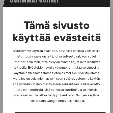
UUSIMMAT UUTISET
UUTISET - 5.8.2026
Tämä sivusto
Iljukov SUEKin lääketieteelliseksi asiantuntijaksi
käyttää evästeitä
UUTISET - 16.7.2026
Dopingrikkomuspäätösten julkistaminen: kysymyksiä
Sivustomme käyttää evästeitä. Käytössä on sekä väliaikaisia
ja vastauksia EUT:n ratkaisusta
istuntotunnus-evästeitä, jotka sulkeutuvat, kun suljet
Internet-selaimen, että pysyviä evästeitä, jotka tallentuvat
laitteelle. Evästeiden avulla voimme tunnistaa selaimesi ja
UUTISET - 30.6.2026
käyttää näin saamaamme tietoa esimerkiksi sivustollamme
SUEKin sivuilla uusi blogisarja urheilun ja
vierailevien selaimien laskemiseen sekä sivustomme käytön
väkivaltaisten alakulttuurien suhteesta
analysointiin, kuten tilastolliseen seurantaan. Kaikki kerätty
tieto on nimetöntä, eikä verkossa suoritettuja toimintoja
voida sen avulla liittää tiettyyn henkilöön. Sivujen käyttöä
KATSO AJANKOHTAISET
tilastoidaan Google Analyticsin avulla.