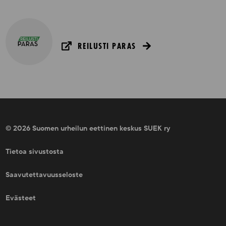
REILUSTI PARAS
© 2026 Suomen urheilun eettinen keskus SUEK ry
Tietoa sivustosta
Saavutettavuusseloste
Evästeet