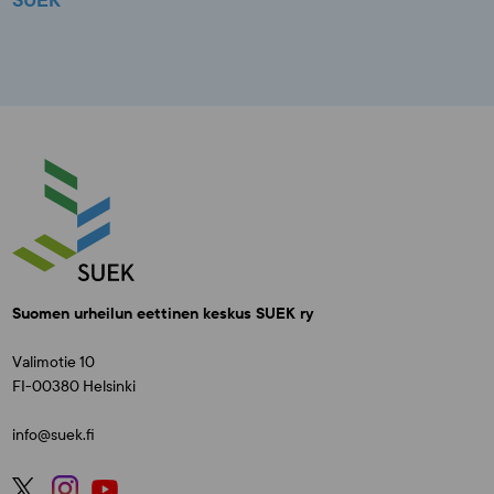
SUEK
Suomen urheilun eettinen keskus SUEK ry
Valimotie 10
FI-00380 Helsinki
info@suek.fi