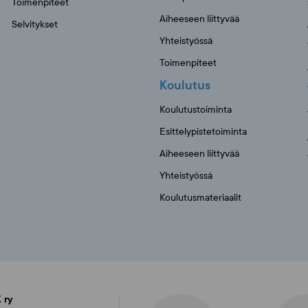
Toimenpiteet
Aiheeseen liittyvää
Selvitykset
Yhteistyössä
Toimenpiteet
Koulutus
Koulutustoiminta
Esittelypistetoiminta
Aiheeseen liittyvää
Yhteistyössä
Koulutusmateriaalit
 ry