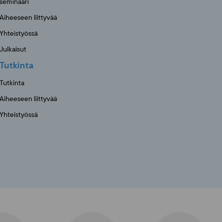
seminaari
Aiheeseen liittyvää
Yhteistyössä
Julkaisut
Tutkinta
Tutkinta
Aiheeseen liittyvää
Yhteistyössä