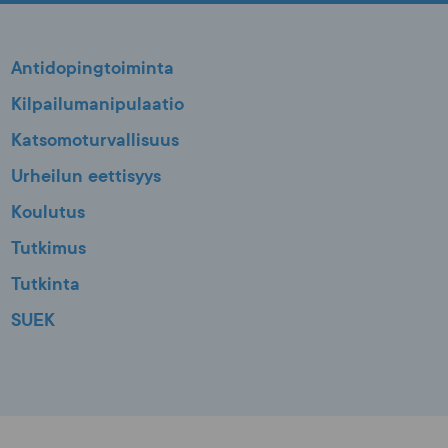
Antidopingtoiminta
Kilpailumanipulaatio
Katsomoturvallisuus
Urheilun eettisyys
Koulutus
Tutkimus
Tutkinta
SUEK