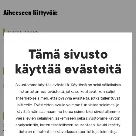
Aiheeseen liittyvää:
UUTISET - 5.8.2026
Iljukov SUEKin lääketieteelliseksi asiantuntijaksi
Tämä sivusto
käyttää evästeitä
UUTISET - 16.7.2026
Dopingrikkomuspäätösten julkistaminen:
kysymyksiä ja vastauksia EUT:n ratkaisusta
Sivustomme käyttää evästeitä. Käytössä on sekä väliaikaisia
istuntotunnus-evästeitä, jotka sulkeutuvat, kun suljet
Internet-selaimen, että pysyviä evästeitä, jotka tallentuvat
laitteelle. Evästeiden avulla voimme tunnistaa selaimesi ja
käyttää näin saamaamme tietoa esimerkiksi sivustollamme
UUTISET - 30.6.2026
vierailevien selaimien laskemiseen sekä sivustomme käytön
SUEKin sivuilla uusi blogisarja urheilun ja
analysointiin, kuten tilastolliseen seurantaan. Kaikki kerätty
väkivaltaisten alakulttuurien suhteesta
tieto on nimetöntä, eikä verkossa suoritettuja toimintoja