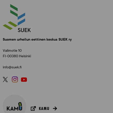
Suomen urheilun eettinen keskus SUEK ry
Valimotie 10
FI-00380 Helsinki
info@suek.fi
KAMU