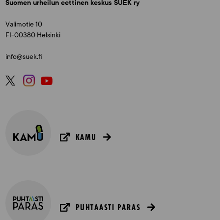
Suomen urheilun eettinen keskus SUEK ry
Valimotie 10
FI-00380 Helsinki
info@suek.fi
KAMU
PUHTAASTI PARAS