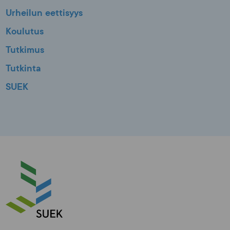
Urheilun eettisyys
Koulutus
Tutkimus
Tutkinta
SUEK