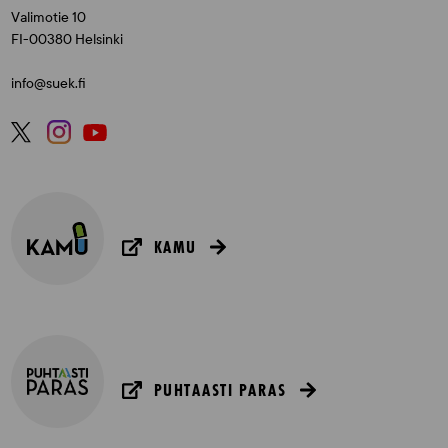
Valimotie 10
FI-00380 Helsinki
info@suek.fi
KAMU
PUHTAASTI PARAS