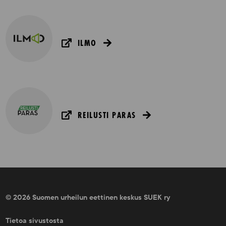
ILMO
REILUSTI PARAS
© 2026 Suomen urheilun eettinen keskus SUEK ry
Tietoa sivustosta