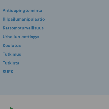
Antidopingtoiminta
Kilpailumanipulaatio
Katsomoturvallisuus
Urheilun eettisyys
Koulutus
Tutkimus
Tutkinta
SUEK