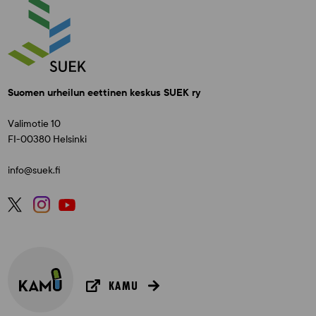
Suomen urheilun eettinen keskus SUEK ry
Valimotie 10
FI-00380 Helsinki
info@suek.fi
KAMU