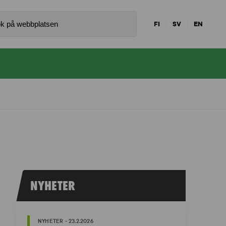
FI
SV
EN
NYHETER
NYHETER - 23.2.2026