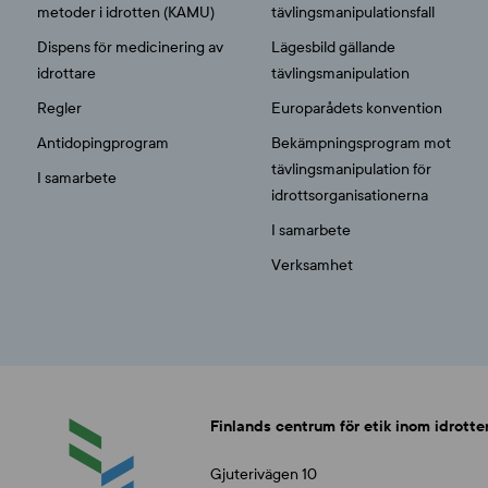
metoder i idrotten (KAMU)
tävlingsmanipulationsfall
Dispens för medicinering av
Lägesbild gällande
idrottare
tävlingsmanipulation
Regler
Europarådets konvention
Antidopingprogram
Bekämpningsprogram mot
tävlingsmanipulation för
I samarbete
idrottsorganisationerna
I samarbete
Verksamhet
Finlands centrum för etik inom idrotte
Gjuterivägen 10