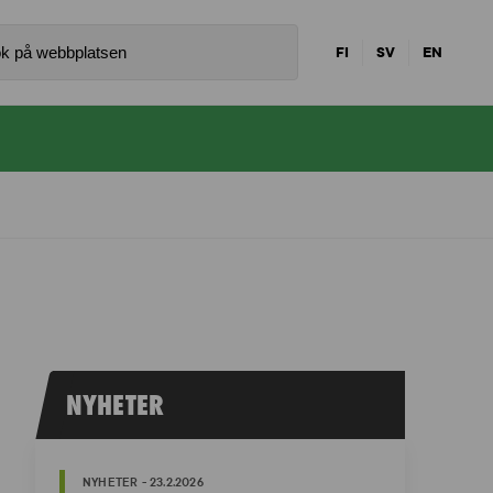
FI
SV
EN
NYHETER
NYHETER - 23.2.2026