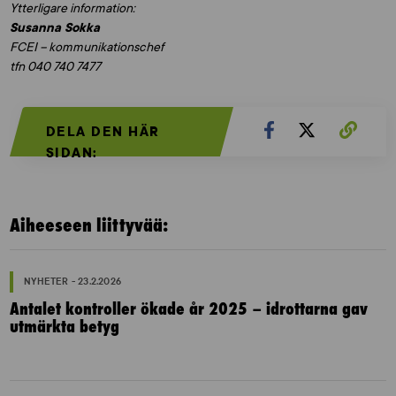
Ytterligare information:
Susanna Sokka
FCEI – kommunikationschef
tfn 040 740 7477
DELA DEN HÄR
SIDAN:
Aiheeseen liittyvää:
NYHETER - 23.2.2026
Antalet kontroller ökade år 2025 – idrottarna gav
utmärkta betyg