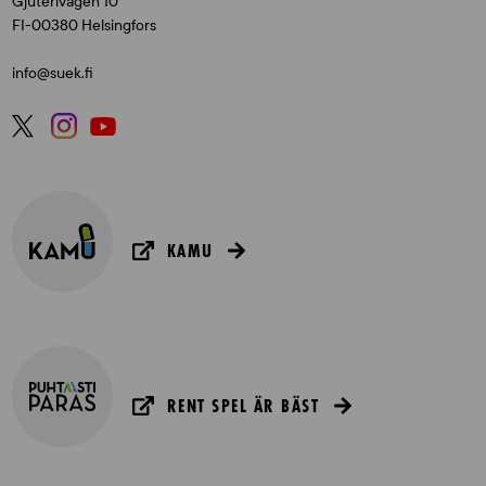
Gjuterivägen 10
FI-00380 Helsingfors
info@suek.fi
KAMU
RENT SPEL ÄR BÄST