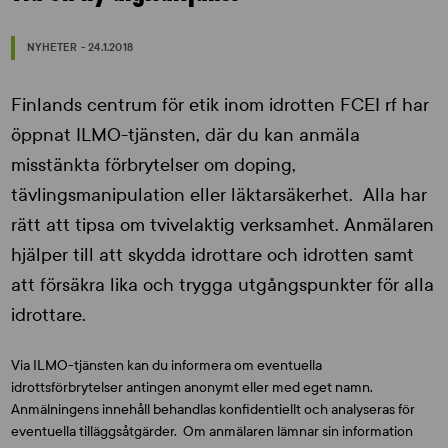
NYHETER - 24.1.2018
Finlands centrum för etik inom idrotten FCEI rf har
öppnat ILMO-tjänsten, där du kan anmäla
misstänkta förbrytelser om doping,
tävlingsmanipulation eller läktarsäkerhet. Alla har
rätt att tipsa om tvivelaktig verksamhet. Anmälaren
hjälper till att skydda idrottare och idrotten samt
att försäkra lika och trygga utgångspunkter för alla
idrottare.
Via ILMO-tjänsten kan du informera om eventuella
idrottsförbrytelser antingen anonymt eller med eget namn.
Anmälningens innehåll behandlas konfidentiellt och analyseras för
eventuella tilläggsåtgärder. Om anmälaren lämnar sin information