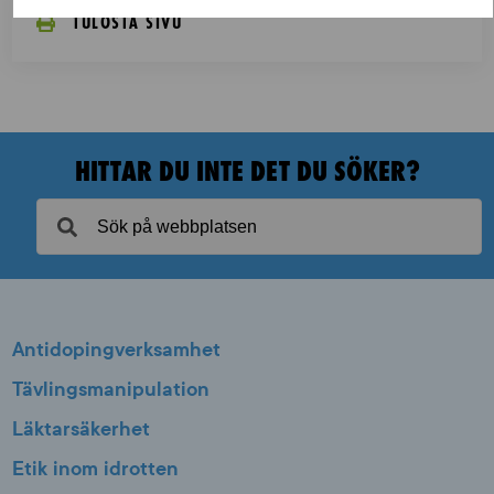
TULOSTA SIVU
HITTAR DU INTE DET DU SÖKER?
Antidopingverksamhet
Tävlingsmanipulation
Läktarsäkerhet
Etik inom idrotten