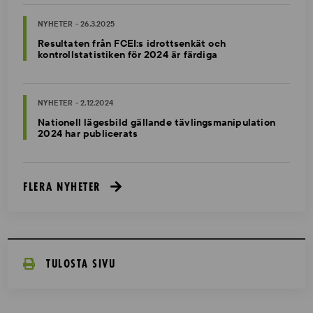
NYHETER - 26.3.2025
Resultaten från FCEI:s idrottsenkät och
kontrollstatistiken för 2024 är färdiga
NYHETER - 2.12.2024
Nationell lägesbild gällande tävlingsmanipulation
2024 har publicerats
FLERA NYHETER
TULOSTA SIVU