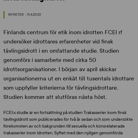
NYHETER - 11.4.2022
Finlands centrum för etik inom idrotten FCEI rf
undersöker idrottares erfarenheter vid finsk
tävlingsidrott i en omfattande studie. Studien
genomförs i samarbete med cirka 50
idrottsorganisationer. I början av april skickar
organisationerna ut en enkät till tusentals idrottare
som uppfyller kriterierna för tävlingsidrottare.
Studien kommer att slutföras nästa höst.
FCEI:s studie är en fortsättning på studien Trakasserier inom finsk
tävlingsidrott som publicerades för två år sedan och som undersökte
förekomsten av och bakgrunden till sexuella och könsrelaterade
trakasserier inom idrotten. Syftet med den nyligen genomförda