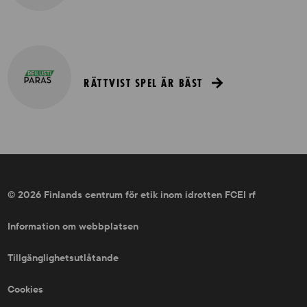
RÄTTVIST SPEL ÄR BÄST
© 2026 Finlands centrum för etik inom idrotten FCEI rf
Information om webbplatsen
Tillgänglighetsutlåtande
Cookies