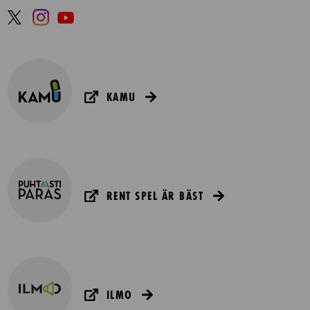
KAMU
RENT SPEL ÄR BÄST
ILMO