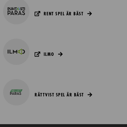
RENT SPEL ÄR BÄST
ILMO
RÄTTVIST SPEL ÄR BÄST