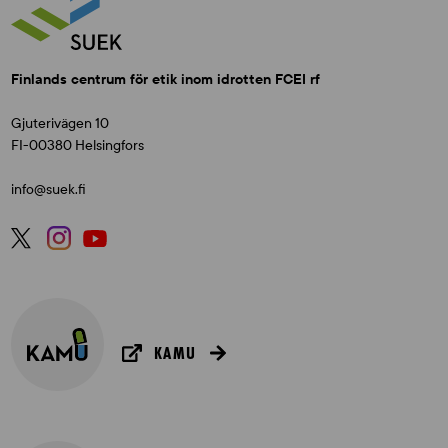
Finlands centrum för etik inom idrotten FCEI rf
Gjuterivägen 10
FI-00380 Helsingfors
info@suek.fi
KAMU