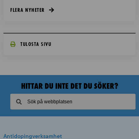
FLERA NYHETER
TULOSTA SIVU
HITTAR DU INTE DET DU SÖKER?
Antidopingverksamhet