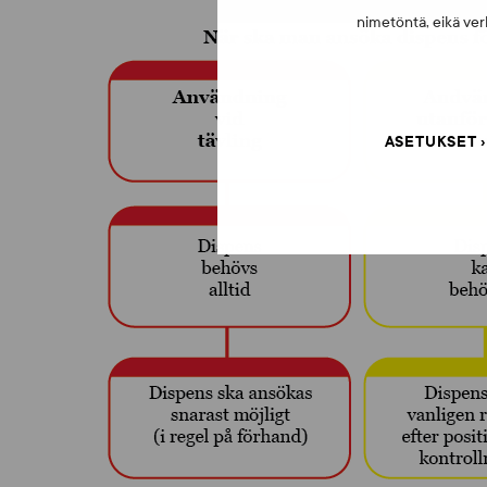
nimetöntä, eikä verk
ASETUKSET