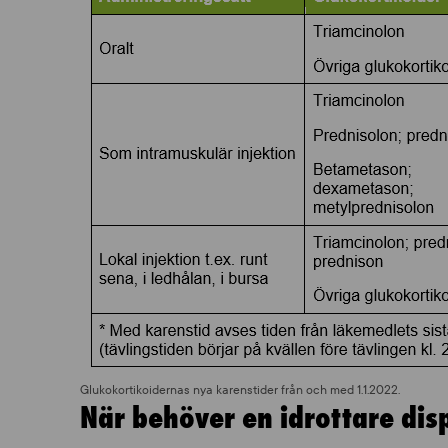
Glukokortikoidernas nya karenstider från och med 1.1.2022.
När behöver en idrottare dis