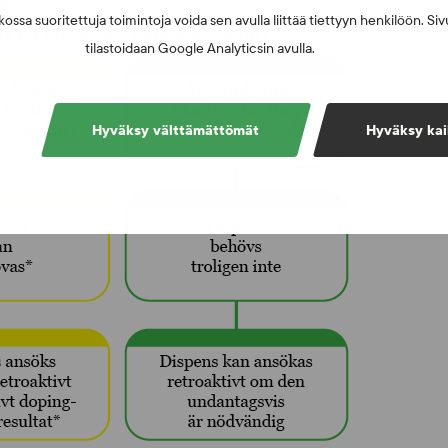
ossa suoritettuja toimintoja voida sen avulla liittää tiettyyn henkilöön. Si
tilastoidaan Google Analyticsin avulla.
Hyväksy välttämättömät
Hyväksy kai