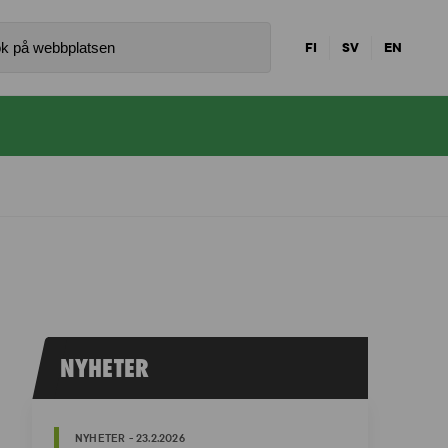
FI
SV
EN
NYHETER
NYHETER - 23.2.2026