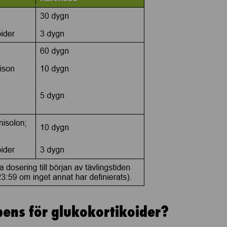
pens för glukokortikoider?