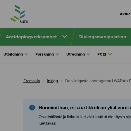
Skip
to
Aktuel
content
Antidopingverksamhet
Tävlingsmanipulation
Utbildning
Forskning
Utredning
FCEI
Framsida
Inlägg
De viktigaste ändringarna i WADA:s 
Huomioithan, että artikkeli on yli 4 vuot
Osa sisällöstä ja linkeistä ei välttämättä ole täysin 
luettavaa: