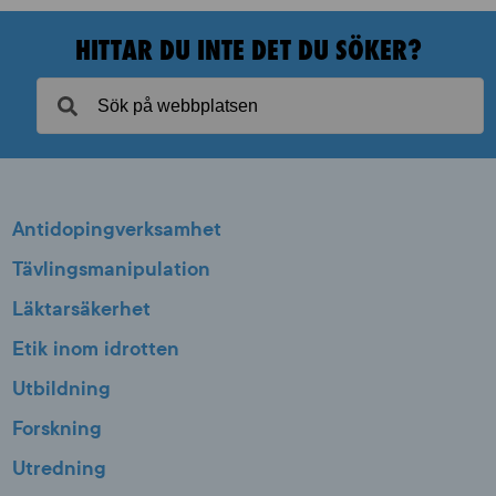
HITTAR DU INTE DET DU SÖKER?
Antidopingverksamhet
Tävlingsmanipulation
Läktarsäkerhet
Etik inom idrotten
Utbildning
Forskning
Utredning