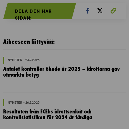
DELA DEN HÄR
SIDAN:
Aiheeseen liittyvää:
NYHETER - 23.2.2026
Antalet kontroller ökade år 2025 – idrottarna gav
utmärkta betyg
NYHETER - 26.3.2025
Resultaten från FCEI:s idrottsenkät och
kontrollstatistiken för 2024 är färdiga