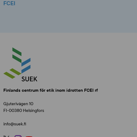
FCEI
Finlands centrum för etik inom idrotten FCEI rf
Gjuterivägen 10
FI-00380 Helsingfors
info@suek.fi