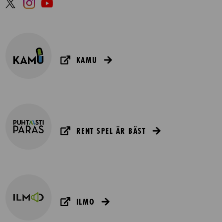
KAMU
RENT SPEL ÄR BÄST
ILMO