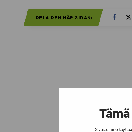
DELA DEN HÄR SIDAN:
Tämä 
Sivustomme käyttää e