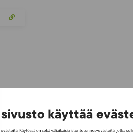
sivusto käyttää eväst
västeitä. Käytössä on sekä väliaikaisia istuntotunnus-evästeitä, jotka sul