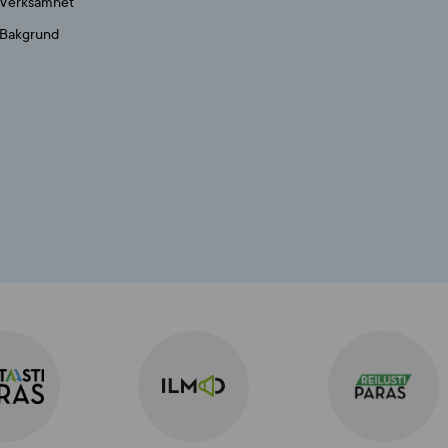
Verksamhet
Bakgrund