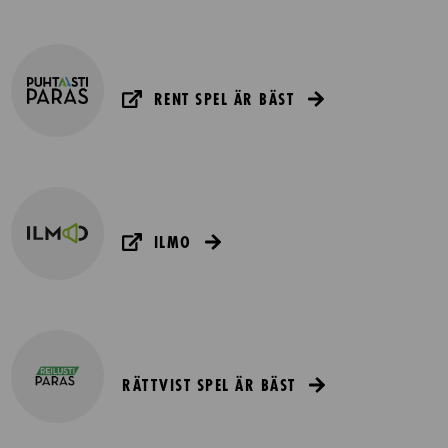
RENT SPEL ÄR BÄST
ILMO
RÄTTVIST SPEL ÄR BÄST