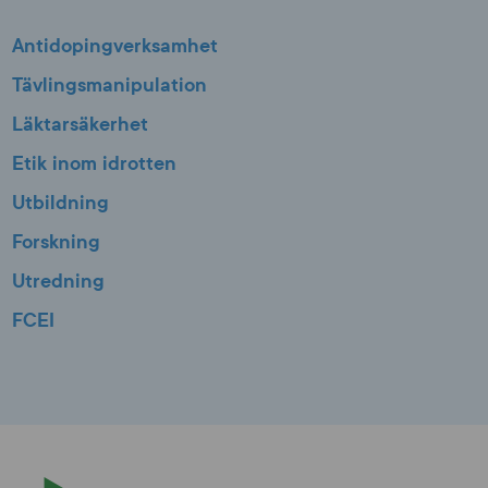
Antidopingverksamhet
Tävlingsmanipulation
Läktarsäkerhet
Etik inom idrotten
Utbildning
Forskning
Utredning
FCEI