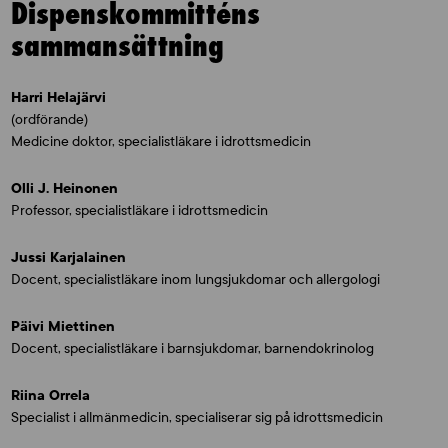
Dispenskommitténs
sammansättning
Harri Helajärvi
(ordförande)
Medicine doktor, specialistläkare i idrottsmedicin
Olli J. Heinonen
Professor, specialistläkare i idrottsmedicin
Jussi Karjalainen
Docent, specialistläkare inom lungsjukdomar och allergologi
Päivi Miettinen
Docent, specialistläkare i barnsjukdomar, barnendokrinolog
Riina Orrela
Specialist i allmänmedicin, specialiserar sig på idrottsmedicin