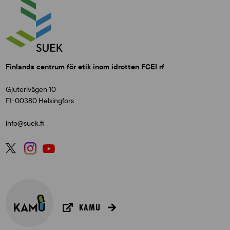
Finlands centrum för etik inom idrotten FCEI rf
Gjuterivägen 10
FI-00380 Helsingfors
info@suek.fi
KAMU