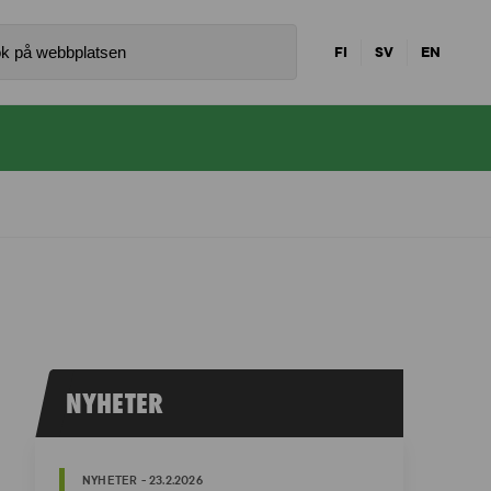
FI
SV
EN
NYHETER
NYHETER - 23.2.2026