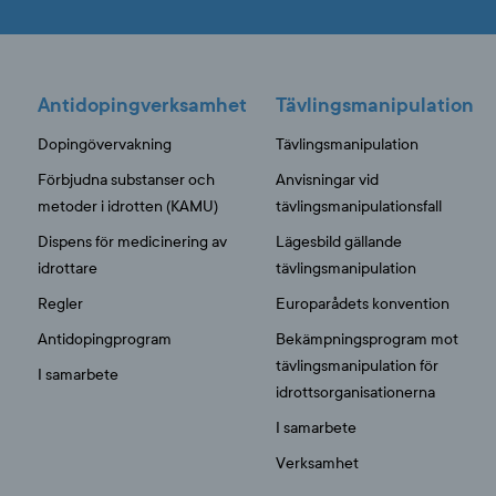
Antidopingverksamhet
Tävlingsmanipulation
Dopingövervakning
Tävlingsmanipulation
Förbjudna substanser och
Anvisningar vid
metoder i idrotten (KAMU)
tävlingsmanipulationsfall
Dispens för medicinering av
Lägesbild gällande
idrottare
tävlingsmanipulation
Regler
Europarådets konvention
Antidopingprogram
Bekämpningsprogram mot
tävlingsmanipulation för
I samarbete
idrottsorganisationerna
I samarbete
Verksamhet