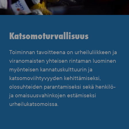
Katsomoturvallisuus
Toiminnan tavoitteena on urheiluliikkeen ja
viranomaisten yhteisen rintaman luominen
myönteisen kannatuskulttuurin ja
katsomoviihtyvyyden kehittämiseksi,
olosuhteiden parantamiseksi sekä henkilö-
ja omaisuusvahinkojen estämiseksi
urheilukatsomoissa.